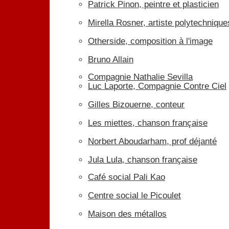
Patrick Pinon, peintre et plasticien
Mirella Rosner, artiste polytechniqu
Otherside, composition à l'image
Bruno Allain
Compagnie Nathalie Sevilla
Luc Laporte, Compagnie Contre Ciel
Gilles Bizouerne, conteur
Les miettes, chanson française
Norbert Aboudarham, prof déjanté
Jula Lula, chanson française
Café social Pali Kao
Centre social le Picoulet
Maison des métallos